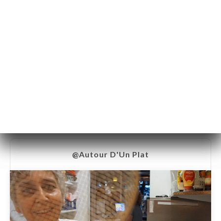
라이브
@Autour D'Un Plat