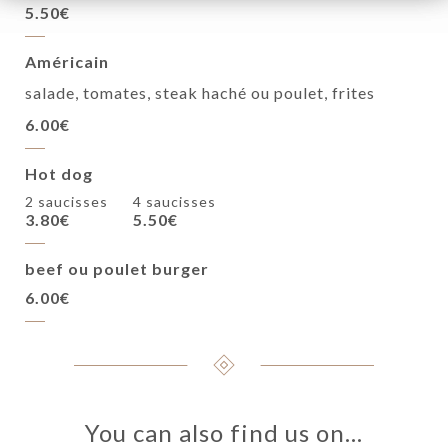
5.50€
Américain
salade, tomates, steak haché ou poulet, frites
6.00€
Hot dog
2 saucisses
4 saucisses
3.80€
5.50€
beef ou poulet burger
6.00€
You can also find us on…