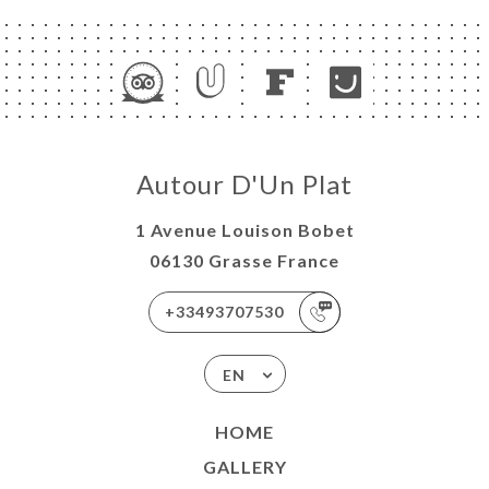
Autour D'Un Plat
1 Avenue Louison Bobet
06130 Grasse France
+33493707530
EN
HOME
GALLERY