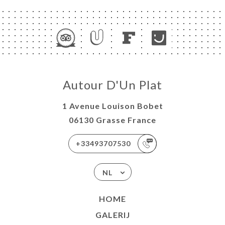
Autour D'Un Plat
1 Avenue Louison Bobet
06130 Grasse France
+33493707530
NL
HOME
GALERIJ