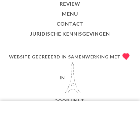
REVIEW
MENU
CONTACT
JURIDISCHE KENNISGEVINGEN
WEBSITE GECREËERD IN SAMENWERKING MET
IN
DOOR
UNIITI
© COPYRIGHT 2026 - AUTOUR D'UN PLAT - ALLE
RECHTEN VOORBEHOUDEN