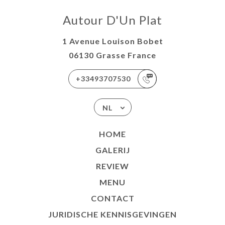
Autour D'Un Plat
1 Avenue Louison Bobet
06130 Grasse France
+33493707530
NL
HOME
GALERIJ
REVIEW
MENU
CONTACT
JURIDISCHE KENNISGEVINGEN