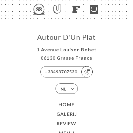
Autour D'Un Plat
1 Avenue Louison Bobet
06130 Grasse France
+33493707530
NL
HOME
GALERIJ
REVIEW
MENU